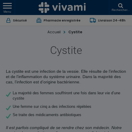
Rechercher...
Menu
Sécurisé
Pharmacie enregistrée
Livraison 24-48h
Accueil
Cystite
Cystite
La cystite est une infection de la vessie. Elle résulte de l’infection
et de l’inflammation du système urinaire. Dans la majorité des
cas, l’infection est d’origine bactérienne.
La majorité des femmes souffriront une fois dans leur vie d’une
cystite
Une femme sur cinq a des infections répétées
Se traite des médicaments antibiotiques
Il est parfois compliqué de se rendre chez son médecin. Notre