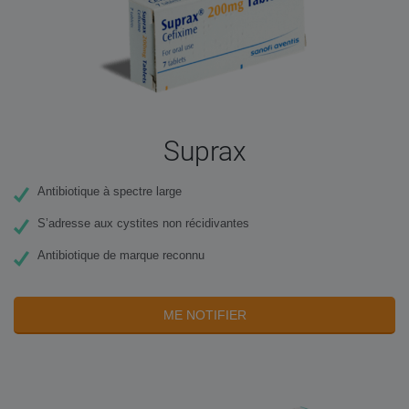
Suprax
Antibiotique à spectre large
S’adresse aux cystites non récidivantes
Antibiotique de marque reconnu
ME NOTIFIER