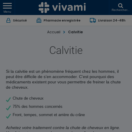
Rechercher...
Menu
Sécurisé
Pharmacie enregistrée
Livraison 24-48h
Accueil
Calvitie
Calvitie
Si la calvitie est un phénomène fréquent chez les hommes, il
peut être difficile de s’en accommoder. C’est pourquoi des
médicaments existent pour vous permettre de freiner la chute
de cheveux.
Chute de cheveux
75% des hommes concernés
Front, tempes, sommet et arrière du crâne
Achetez votre traitement contre la chute de cheveux en ligne.