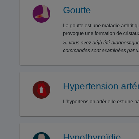
Goutte
La goutte est une maladie arthritiq
provoque une formation de cristaux
Si vous avez déjà été diagnostiqu
commandes sont examinées par un m
Hypertension artér
L'hypertension artérielle est une p
Hypothyroïdie