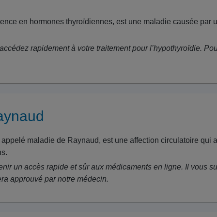
arence en hormones thyroïdiennes, est une maladie causée par
accédez rapidement à votre traitement pour l’hypothyroïdie. Po
aynaud
elé maladie de Raynaud, est une affection circulatoire qui affec
ns.
tenir un accès rapide et sûr aux médicaments en ligne. Il vous su
sera approuvé par notre médecin.