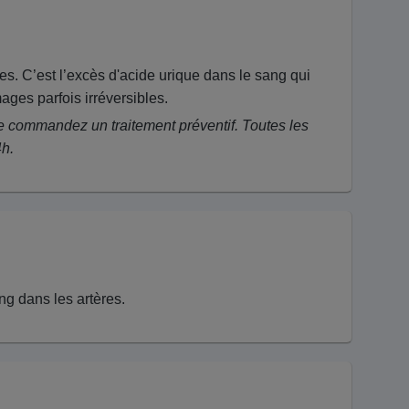
es. C’est l’excès d'acide urique dans le sang qui
ges parfois irréversibles.
e commandez un traitement préventif. Toutes les
4h.
ng dans les artères.