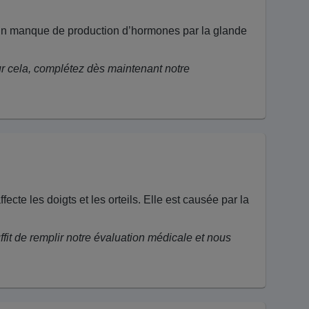
 un manque de production d’hormones par la glande
ur cela, complétez dès maintenant notre
te les doigts et les orteils. Elle est causée par la
ffit de remplir notre évaluation médicale et nous