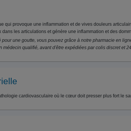
ue qui provoque une inflammation et de vives douleurs articulair
 dans les articulations et génère une inflammation et des domma
é pour une goutte, vous pouvez grâce à notre pharmacie en lign
édecin qualifié, avant d'être expédiées par colis discret et 2
ielle
athologie cardiovasculaire où le cœur doit presser plus fort le sa