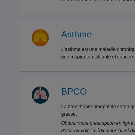
Asthme
L’asthme est une maladie chronique 
une respiration sifflante et concer
BPCO
La bronchopneumopathie chronique o
grasse.
Obtenir votre prescription en ligne
d'obtenir votre médicament livré di