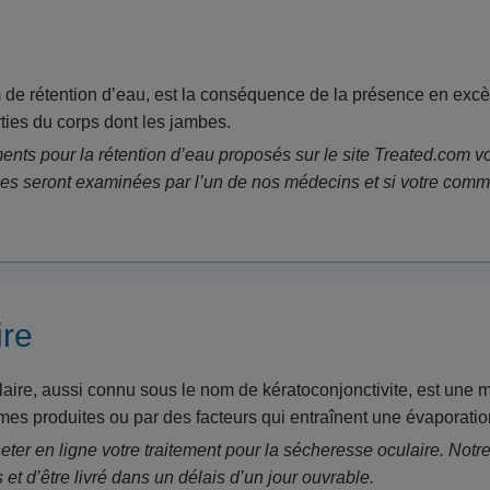
de rétention d’eau, est la conséquence de la présence en excès 
ties du corps dont les jambes.
ents pour la rétention d’eau proposés sur le site Treated.com 
es seront examinées par l’un de nos médecins et si votre comma
ire
ire, aussi connu sous le nom de kératoconjonctivite, est une m
rmes produites ou par des facteurs qui entraînent une évaporatio
heter en ligne votre traitement pour la sécheresse oculaire. Notr
 d’être livré dans un délais d’un jour ouvrable.