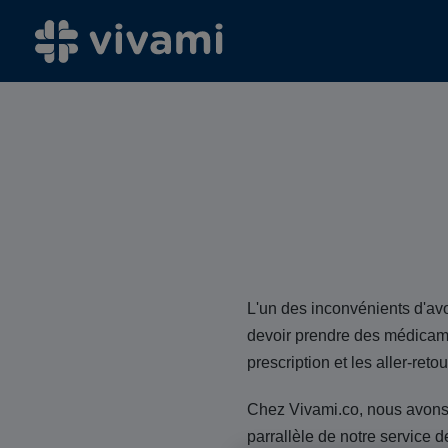
L'un des inconvénients d'avoi
devoir prendre des médicame
prescription et les aller-re
Chez Vivami.co, nous avons 
parrallèle de notre service d