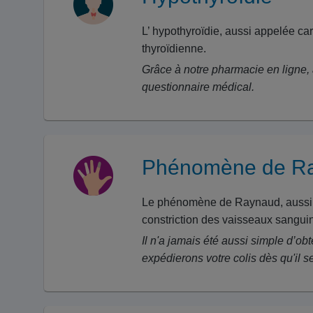
L’ hypothyroïdie, aussi appelée c
thyroïdienne.
Grâce à notre pharmacie en ligne, 
questionnaire médical.
Phénomène de R
Le phénomène de Raynaud, aussi app
constriction des vaisseaux sangui
Il n'a jamais été aussi simple d’ob
expédierons votre colis dès qu'il 