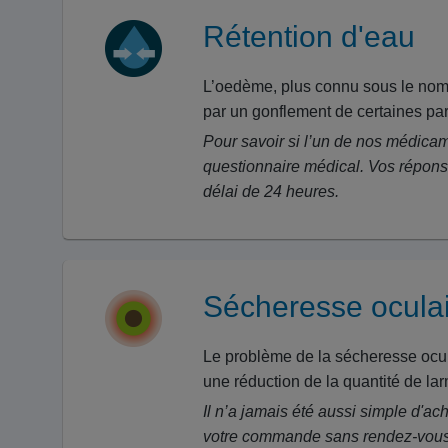
Rétention d'eau
L’oedème, plus connu sous le nom 
par un gonflement de certaines par
Pour savoir si l’un de nos médicam
questionnaire médical. Vos répons
délai de 24 heures.
Sécheresse ocula
Le problème de la sécheresse ocula
une réduction de la quantité de la
Il n’a jamais été aussi simple d'ac
votre commande sans rendez-vous et