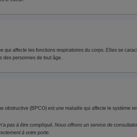
qui affecte les fonctions respiratoires du corps. Elles se caracté
ne des personnes de tout âge.
bstructive (BPCO) est une maladie qui affecte le système respi
 n'a pas à être compliqué. Nous offrons un service de consultati
rectement à votre porte.