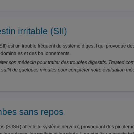
tin irritable (SII)
e (SII) est un trouble fréquent du système digestif qui provoqu
abdominales et des ballonnements.
nsulter son médecin pour traiter des troubles digestifs. Treated
Il suffit de quelques minutes pour compléter notre évaluation méd
bes sans repos
s (SJSR) affecte le système nerveux, provoquant des picotemen