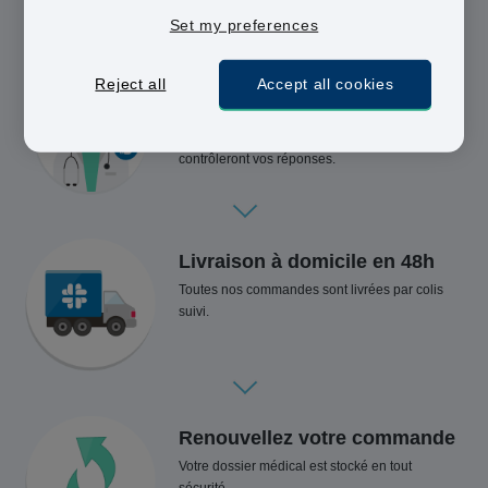
Set my preferences
Complétez notre
Reject all
Accept all cookies
questionnaire
Un médecin agréé et/ou pharmacien
contrôleront vos réponses.
Livraison à domicile en 48h
Toutes nos commandes sont livrées par colis
suivi.
Renouvellez votre commande
Votre dossier médical est stocké en tout