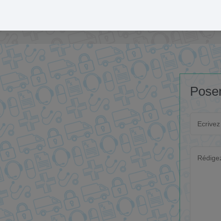
livraison de médicaments.
Poser