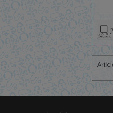
Artic