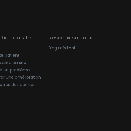
sation du site
Réseaux sociaux
Blog médical
e patient
bilité du site
er un problème
er une amélioration
tres des cookies