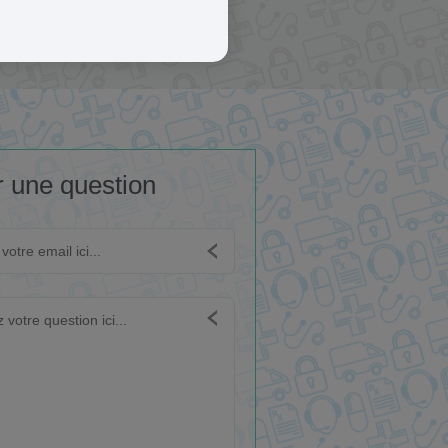
 une question