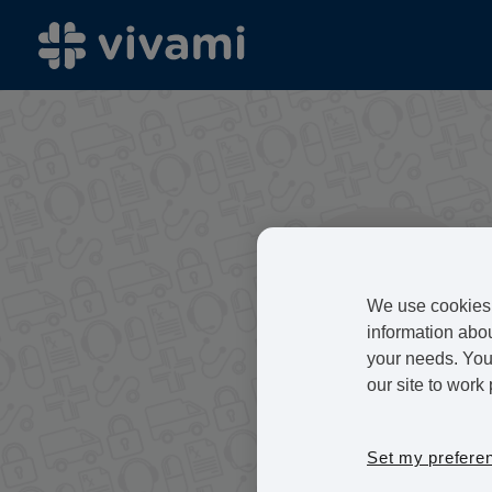
We use cookies 
information abou
your needs. You 
our site to work 
Set my prefere