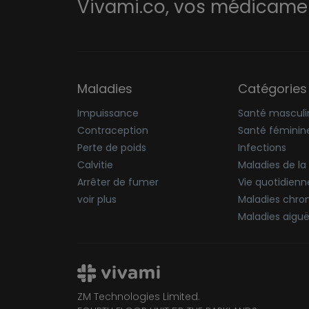
Vivami.co,
vos médicament
Maladies
Catégories
Impuissance
Santé masculi
Contraception
Santé féminin
Perte de poids
Infections
Calvitie
Maladies de la
Arrêter de fumer
Vie quotidienn
voir plus
Maladies chro
Maladies aigu
ZM Technologies Limited.