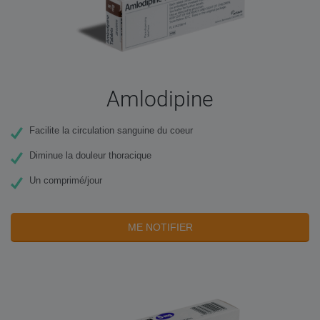
Amlodipine
Facilite la circulation sanguine du coeur
Diminue la douleur thoracique
Un comprimé/jour
ME NOTIFIER