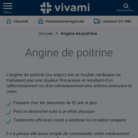
Rechercher...
Menu
Sécurisé
Pharmacie enregistrée
Livraison 24-48h
Accueil
Angine de poitrine
Angine de poitrine
L’angine de poitrine (ou angor) est un trouble cardiaque se
traduisant pas une douleur thoracique et résultant d’un
raffermissement ou d’un rétrécissement des artères entourant le
coeur.
Fréquent chez les personnes de 55 ans et plus
Peut se déclencher suite à un effort physique
Traitements efficaces visant à améliorer la circulation sanguine
Il n’a jamais été aussi simple de commander votre médicament