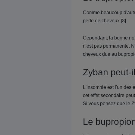
Comme beaucoup d'autres
perte de cheveux [3].
Cependant, la bonne nouv
n'est pas permanente. N
cheveux due au buprop
Zyban peut-i
L'insomnie est l'un des 
cet effet secondaire peu
Si vous pensez que le Z
Le bupropion 