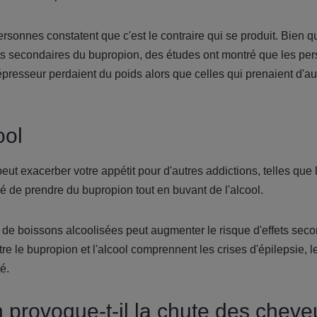
ersonnes constatent que c'est le contraire qui se produit. Bien q
ets secondaires du bupropion, des études ont montré que les pers
resseur perdaient du poids alors que celles qui prenaient d'au
ool
eut exacerber votre appétit pour d'autres addictions, telles qu
llé de prendre du bupropion tout en buvant de l'alcool.
de boissons alcoolisées peut augmenter le risque d'effets seco
tre le bupropion et l'alcool comprennent les crises d'épilepsie, 
té.
 provoque-t-il la chute des cheve