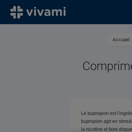
Accueil
Comprimés
Le bupropion est l'ingré
bupropion agit en stimu
la nicotine et faire dispa