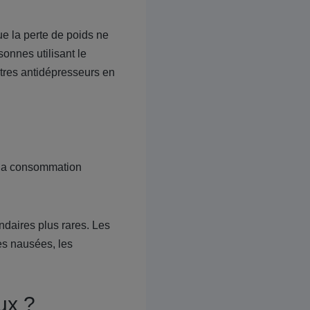
ue la perte de poids ne
onnes utilisant le
tres antidépresseurs en
e la consommation
ndaires plus rares. Les
les nausées, les
ux ?