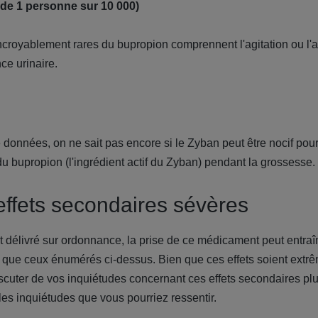
 de 1 personne sur 10 000)
ncroyablement rares du bupropion comprennent l'agitation ou l'ag
nce urinaire.
onnées, on ne sait pas encore si le Zyban peut être nocif pour le
u bupropion (l'ingrédient actif du Zyban) pendant la grossesse.
effets secondaires sévères
élivré sur ordonnance, la prise de ce médicament peut entraîn
s que ceux énumérés ci-dessus. Bien que ces effets soient extr
cuter de vos inquiétudes concernant ces effets secondaires plu
les inquiétudes que vous pourriez ressentir.