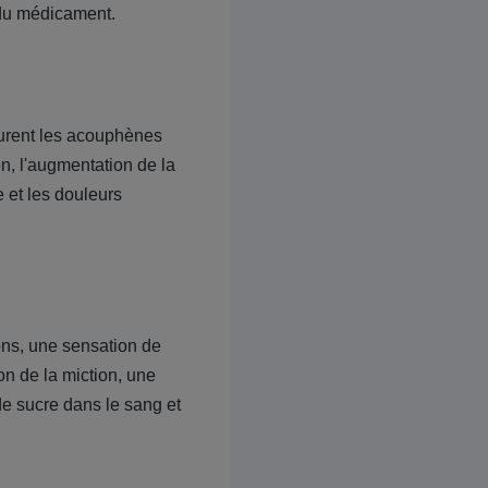
 du médicament.
gurent les acouphènes
on, l'augmentation de la
e et les douleurs
ons, une sensation de
on de la miction, une
de sucre dans le sang et