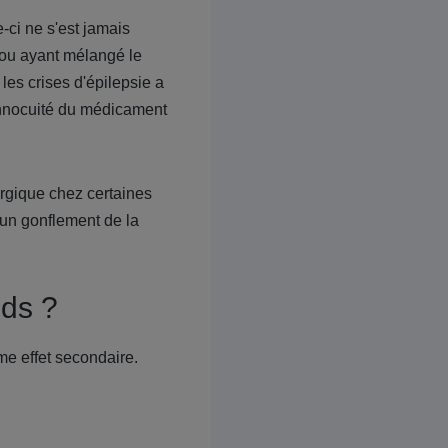
e-ci ne s'est jamais
ou ayant mélangé le
les crises d'épilepsie a
'innocuité du médicament
ergique chez certaines
 un gonflement de la
ids ?
me effet secondaire.