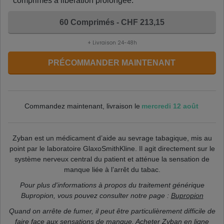
comprimés à libération prolongée.
60 Comprimés - CHF 213,15
+ Livraison 24-48h
PRÉCOMMANDER MAINTENANT
mercredi 12 août
Commandez maintenant, livraison le
Zyban est un médicament d’aide au sevrage tabagique, mis au
point par le laboratoire GlaxoSmithKline. Il agit directement sur le
système nerveux central du patient et atténue la sensation de
manque liée à l’arrêt du tabac.
Pour plus d'informations à propos du traitement générique
Bupropion, vous pouvez consulter notre page :
Bupropion
Quand on arrête de fumer, il peut être particulièrement difficile de
faire face aux sensations de manque. Acheter Zyban en ligne