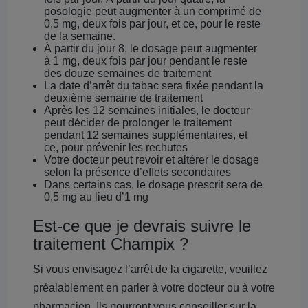
posologie peut augmenter à un comprimé de
0,5 mg, deux fois par jour, et ce, pour le reste
de la semaine.
À partir du jour 8, le dosage peut augmenter
à 1 mg, deux fois par jour pendant le reste
des douze semaines de traitement
La date d’arrêt du tabac sera fixée pendant la
deuxième semaine de traitement
Après les 12 semaines initiales, le docteur
peut décider de prolonger le traitement
pendant 12 semaines supplémentaires, et
ce, pour prévenir les rechutes
Votre docteur peut revoir et altérer le dosage
selon la présence d’effets secondaires
Dans certains cas, le dosage prescrit sera de
0,5 mg au lieu d’1 mg
Est-ce que je devrais suivre le
traitement Champix ?
Si vous envisagez l’arrêt de la cigarette, veuillez
préalablement en parler à votre docteur ou à votre
pharmacien. Ils pourront vous conseiller sur la