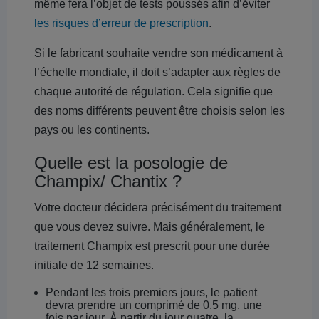
même fera l’objet de tests poussés afin d’éviter
les risques d’erreur de prescription
.
Si le fabricant souhaite vendre son médicament à
l’échelle mondiale, il doit s’adapter aux règles de
chaque autorité de régulation. Cela signifie que
des noms différents peuvent être choisis selon les
pays ou les continents.
Quelle est la posologie de
Champix/ Chantix ?
Votre docteur décidera précisément du traitement
que vous devez suivre. Mais généralement, le
traitement Champix est prescrit pour une durée
initiale de 12 semaines.
Pendant les trois premiers jours, le patient
devra prendre un comprimé de 0,5 mg, une
fois par jour. À partir du jour quatre, la