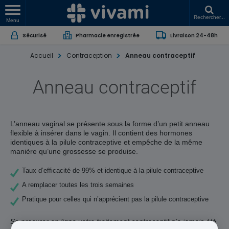
Rechercher...
Menu
Sécurisé
Pharmacie enregistrée
Livraison 24-48h
Accueil
Contraception
Anneau contraceptif
Anneau contraceptif
L’anneau vaginal se présente sous la forme d’un petit anneau
flexible à insérer dans le vagin. Il contient des hormones
identiques à la pilule contraceptive et empêche de la même
manière qu’une grossesse se produise.
Taux d’efficacité de 99% et identique à la pilule contraceptive
A remplacer toutes les trois semaines
Pratique pour celles qui n’apprécient pas la pilule contraceptive
Se procurer en ligne votre traitement contraceptif n’a jamais été