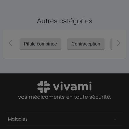
Autres catégories
Pilule combinée
Contraception
Anneau
vos médicaments en toute sécurité.
Maladies