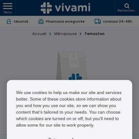
Rechercher...
Menu
Sécurisé
Pharmacie enregistrée
Livraison 24-48h
Accueil
Ménopause
Femoston
We use cookies to help us make our site and services
better. Some of these cookies store information about
Femoston
you and how you use our site, so we can show you
content that’s tailored to your needs. You can choose
which cookies are turned on or off, but you’ll need to
Dydrogestérone / Estradiol
allow some for our site to work properly.