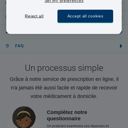
Set my preferences
Description
Reject all
Accept all cookies
Conseils d’utilisation
Side effects
FAQ
Un processus simple
Grâce à notre service de prescription en ligne, il
n'a jamais été aussi facile et rapide de recevoir
votre médicament à domicile.
Complétez notre
questionnaire
Un praticien examinera vos réponses et